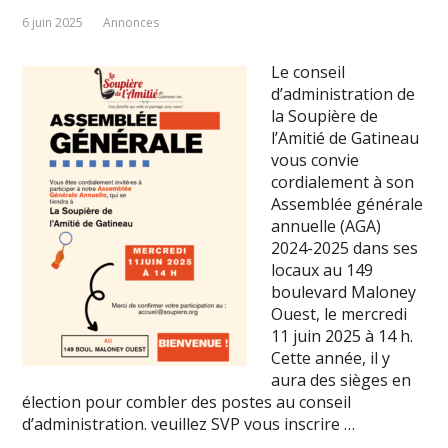
6 juin 2025
Annonces
Le conseil
d’administration de
la Soupière de
l’Amitié de Gatineau
vous convie
cordialement à son
Assemblée générale
annuelle (AGA)
2024-2025 dans ses
locaux au 149
boulevard Maloney
Ouest, le mercredi
11 juin 2025 à 14 h.
Cette année, il y
aura des sièges en
élection pour combler des postes au conseil
d’administration. veuillez SVP vous inscrire …