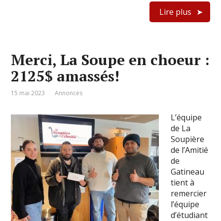
Lire plus
Merci, La Soupe en choeur :
2125$ amassés!
15 mai 2023
Annonces
L’équipe
de La
Soupière
de l’Amitié
de
Gatineau
tient à
remercier
l’équipe
d’étudiant