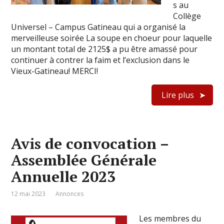
s au
Collège
Universel – Campus Gatineau qui a organisé la
merveilleuse soirée La soupe en choeur pour laquelle
un montant total de 2125$ a pu être amassé pour
continuer à contrer la faim et l’exclusion dans le
Vieux-Gatineau! MERCI!
Lire plus
Avis de convocation –
Assemblée Générale
Annuelle 2023
12 mai 2023
Annonces
Les membres du