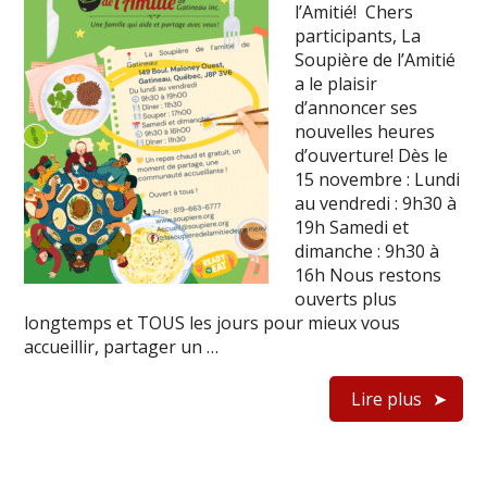
l’Amitié! Chers
participants, La
Soupière de l’Amitié
a le plaisir
d’annoncer ses
nouvelles heures
d’ouverture! Dès le
15 novembre : Lundi
au vendredi : 9h30 à
19h Samedi et
dimanche : 9h30 à
16h Nous restons
ouverts plus
longtemps et TOUS les jours pour mieux vous
accueillir, partager un …
Lire plus