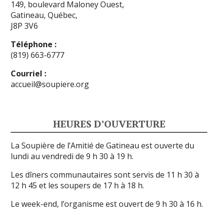
149, boulevard Maloney Ouest,
Gatineau, Québec,
J8P 3V6
Téléphone :
(819) 663-6777
Courriel :
accueil@soupiere.org
HEURES D’OUVERTURE
La Soupière de l’Amitié de Gatineau est ouverte du
lundi au vendredi de 9 h 30 à 19 h.
Les dîners communautaires sont servis de 11 h 30 à
12 h 45 et les soupers de 17 h à 18 h.
Le week-end, l’organisme est ouvert de 9 h 30 à 16 h.