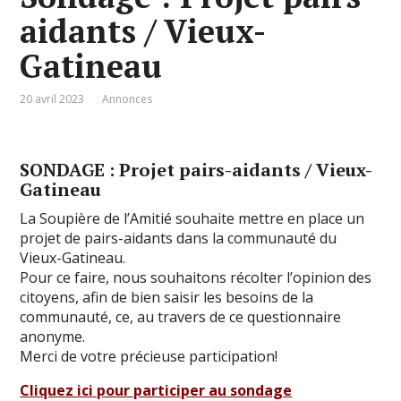
aidants / Vieux-
Gatineau
20 avril 2023
Annonces
SONDAGE : Projet pairs-aidants / Vieux-
Gatineau
La Soupière de l’Amitié souhaite mettre en place un
projet de pairs-aidants dans la communauté du
Vieux-Gatineau.
Pour ce faire, nous souhaitons récolter l’opinion des
citoyens, afin de bien saisir les besoins de la
communauté, ce, au travers de ce questionnaire
anonyme.
Merci de votre précieuse participation!
Cliquez ici pour participer au sondage