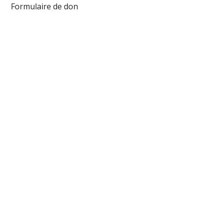
Formulaire de don