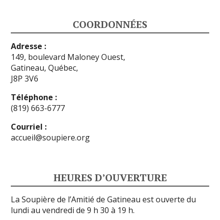
COORDONNÉES
Adresse :
149, boulevard Maloney Ouest,
Gatineau, Québec,
J8P 3V6
Téléphone :
(819) 663-6777
Courriel :
accueil@soupiere.org
HEURES D’OUVERTURE
La Soupière de l’Amitié de Gatineau est ouverte du
lundi au vendredi de 9 h 30 à 19 h.