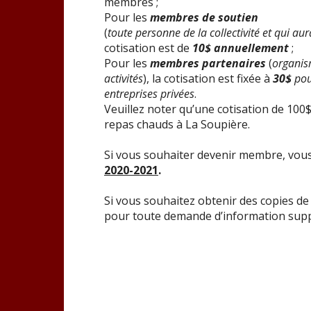
membres ;
Pour les
membres de soutien
(
toute personne de la collectivité et qui a
cotisation est de
10$ annuellement
;
Pour les
membres partenaires
(
organis
activités
), la cotisation est fixée à
30$
pou
entreprises privées
.
Veuillez noter qu’une cotisation de 100$
repas chauds à La Soupière.
Si vous souhaiter devenir membre, vo
2020-2021
.
Si vous souhaitez obtenir des copies d
pour toute demande d’information supp