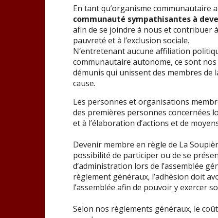
En tant qu’organisme communautaire 
communauté
sympathisantes
à dev
afin de se joindre à nous et contribuer à
pauvreté et à l’exclusion sociale.
N’entretenant aucune affiliation politi
communautaire autonome, ce sont nos v
démunis qui unissent des membres de l
cause.
Les personnes et organisations membres
des premières personnes concernées lor
et à l’élaboration d’actions et de moyen
Devenir membre en règle de La Soupière
possibilité de participer ou de se prés
d’administration lors de l’assemblée gén
règlement généraux, l’adhésion doit a
l’assemblée afin de pouvoir y exercer so
Selon nos règlements généraux, le coût 