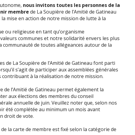
autonome,
nous invitons toutes les personnes
de la
enir membre
de La Soupière de l’Amitié de Gatineau
 la mise en action de notre mission de lutte à la
que ou religieuse en tant qu’organisme
aleurs communes et notre solidarité envers les plus
a communauté de toutes allégeances autour de la
 de La Soupière de l’Amitié de Gatineau font parti
squ’il s’agit de participer aux assemblées générales
s contribuant à la réalisation de notre mission.
 de l’Amitié de Gatineau permet également la
enter aux élections des membres du conseil
érale annuelle de juin. Veuillez noter que, selon nos
voir été complétée au minimum un mois avant
n droit de vote.
de la carte de membre est fixé selon la catégorie de