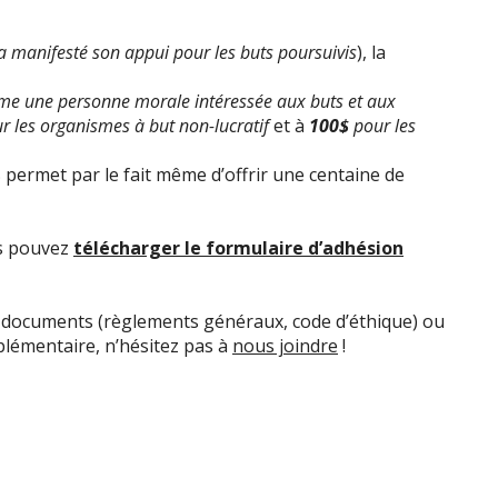
ura manifesté son appui pour les buts poursuivis
), la
me une personne morale intéressée aux buts et aux
r les organismes à but non-lucratif
et à
100$
pour les
 permet par le fait même d’offrir une centaine de
us pouvez
télécharger le formulaire d’adhésion
e documents (règlements généraux, code d’éthique) ou
lémentaire, n’hésitez pas à
nous joindre
!