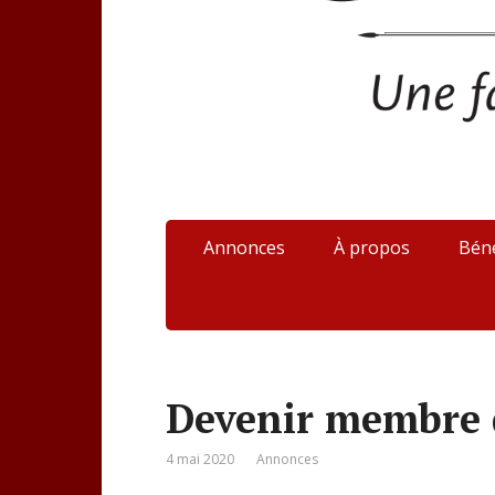
Annonces
À propos
Bén
Devenir membre 
4 mai 2020
Annonces