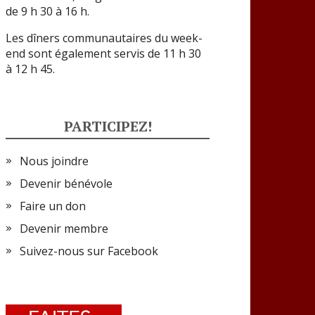
de 9 h 30 à 16 h.
Les dîners communautaires du week-
end sont également servis de 11 h 30
à 12 h 45.
PARTICIPEZ!
Nous joindre
Devenir bénévole
Faire un don
Devenir membre
Suivez-nous sur Facebook